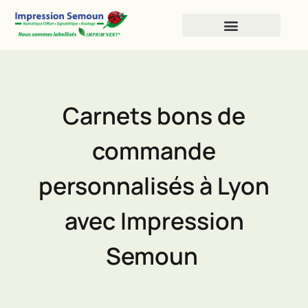
Impression Numérique
Impression Offset
Carnets bons de
commande
personnalisés à Lyon
avec Impression
Semoun