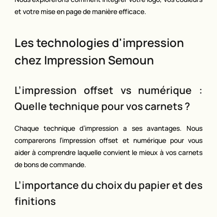
et votre mise en page de manière efficace.
Les technologies d'impression
chez Impression Semoun
L’impression offset vs numérique :
Quelle technique pour vos carnets ?
Chaque technique d’impression a ses avantages. Nous
comparerons l’impression offset et numérique pour vous
aider à comprendre laquelle convient le mieux à vos carnets
de bons de commande.
L’importance du choix du papier et des
finitions