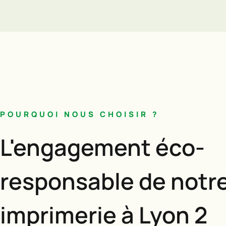
POURQUOI NOUS CHOISIR ?
L'engagement éco-
responsable de notr
imprimerie à Lyon 2