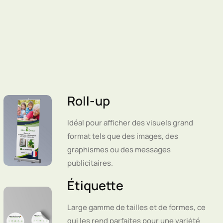
Roll-up
Idéal pour afficher des visuels grand
format tels que des images, des
graphismes ou des messages
publicitaires.
Étiquette
Large gamme de tailles et de formes, ce
qui les rend parfaites pour une variété