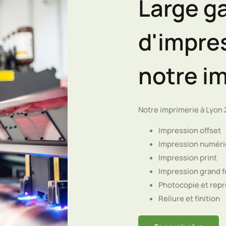
Large g
d'impre
notre im
Notre imprimerie à Lyon 
Impression offset
Impression numér
Impression print
Impression grand 
Photocopie et rep
Reliure et finition