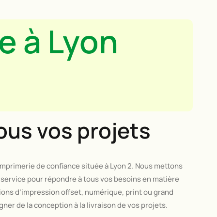
e à Lyon
ous vos projets
mprimerie de confiance située à Lyon 2. Nous mettons
e service pour répondre à tous vos besoins en matière
ons d’impression offset, numérique, print ou grand
r de la conception à la livraison de vos projets.