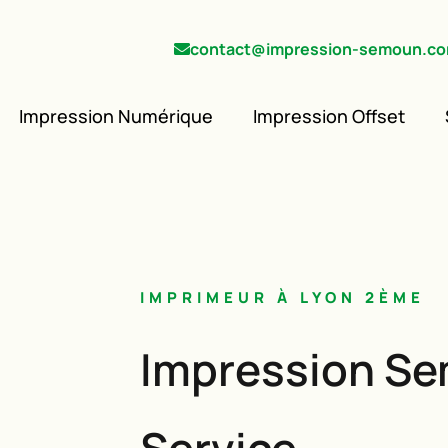
contact@impression-semoun.c
Impression Numérique
Impression Offset
IMPRIMEUR À LYON 2ÈME
Impression Se