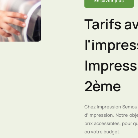
En savoir plus
Tarifs 
l'impres
Impress
2ème
Chez Impression Semoun,
d’impression. Notre obje
prix accessibles, pour qu
ou votre budget.