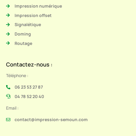
Impression numérique
Impression offset
Signalétique
Doming
Routage
Contactez-nous :
Téléphone :
06 23 53 27 87
04 78 52 20 40
Email :
contact@impression-semoun.com