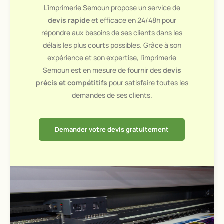
L’imprimerie Semoun propose un service de
devis rapide
et efficace en 24/48h pour
répondre aux besoins de ses clients dans les
délais les plus courts possibles. Grâce à son
expérience et son expertise, l’imprimerie
Semoun est en mesure de fournir des
devis
précis et compétitifs
pour satisfaire toutes les
demandes de ses clients.
Demander votre devis gratuitement