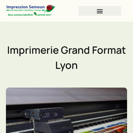
Impression Numérique
Impression Offset
Imprimerie Grand Format
Lyon