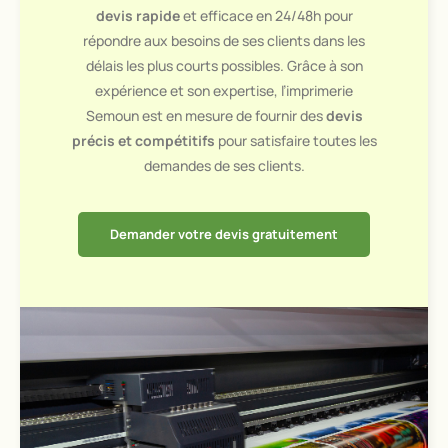
devis rapide
et efficace en 24/48h pour
répondre aux besoins de ses clients dans les
délais les plus courts possibles. Grâce à son
expérience et son expertise, l’imprimerie
Semoun est en mesure de fournir des
devis
précis et compétitifs
pour satisfaire toutes les
demandes de ses clients.
Demander votre devis gratuitement