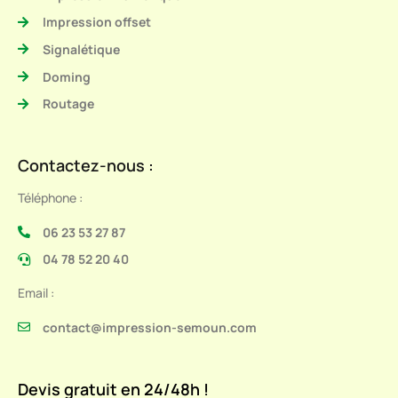
Impression offset
Signalétique
Doming
Routage
Contactez-nous :
Téléphone :
06 23 53 27 87
04 78 52 20 40
Email :
contact@impression-semoun.com
Devis gratuit en 24/48h !