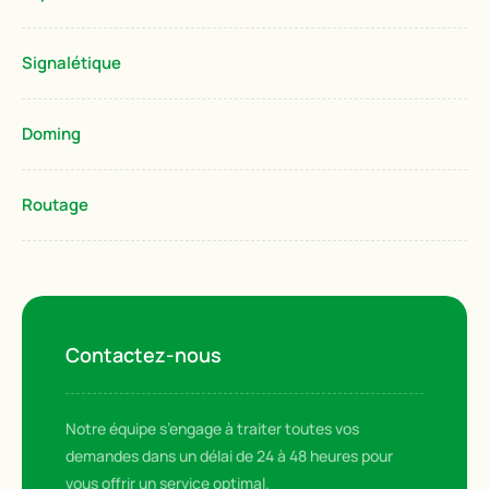
Signalétique
Doming
Routage
Contactez-nous
Notre équipe s’engage à traiter toutes vos
demandes dans un délai de 24 à 48 heures pour
vous offrir un service optimal.