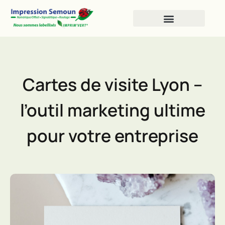
Impression Numérique
Impression Offset
Cartes de visite Lyon –
l’outil marketing ultime
pour votre entreprise